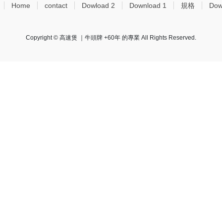
Home
contact
Dowload 2
Download 1
規格
Dow
Copyright © 高速煲 ｜牛頭牌 +60年 的專業 All Rights Reserved.