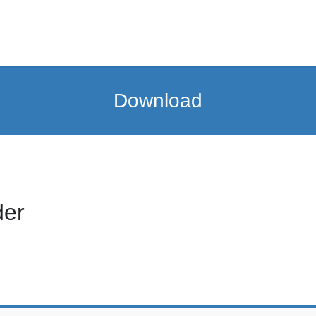
Download
der