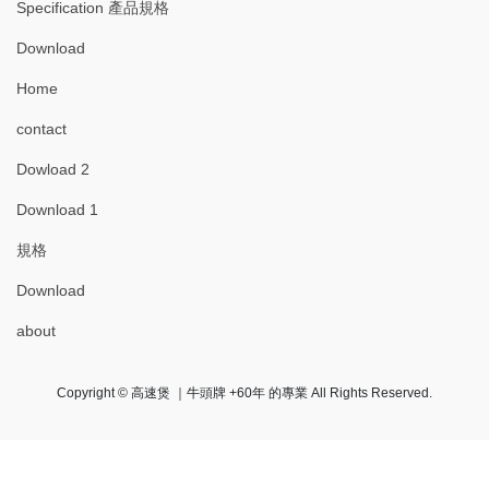
Specification 產品規格
Download
Home
contact
Dowload 2
Download 1
規格
Download
about
Copyright © 高速煲 ｜牛頭牌 +60年 的專業 All Rights Reserved.