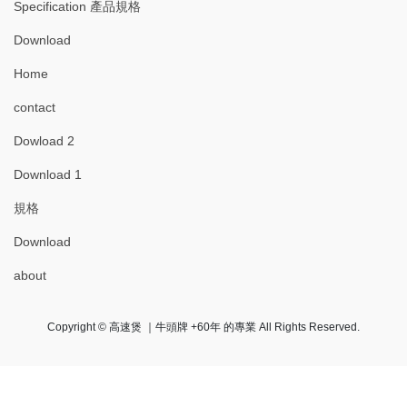
Specification 產品規格
Download
Home
contact
Dowload 2
Download 1
規格
Download
about
Copyright © 高速煲 ｜牛頭牌 +60年 的專業 All Rights Reserved.