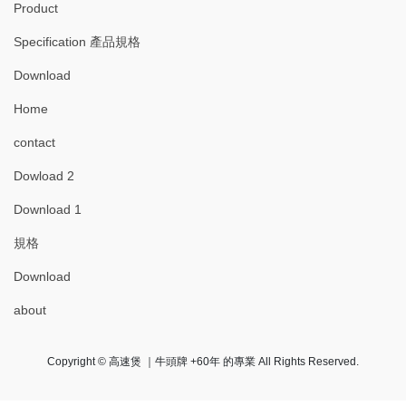
Product
Specification 產品規格
Download
Home
contact
Dowload 2
Download 1
規格
Download
about
Copyright © 高速煲 ｜牛頭牌 +60年 的專業 All Rights Reserved.