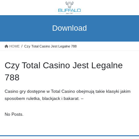
Skip
Skip
to
to
the
the
content
Navigation
Download
HOME
Czy Total Casino Jest Legalne 788
Czy Total Casino Jest Legalne
788
Casino gry dostępne w Total Casino obejmują takie klasyki jakim
sposobem ruletka, blackjack i bakarat. –
No Posts.