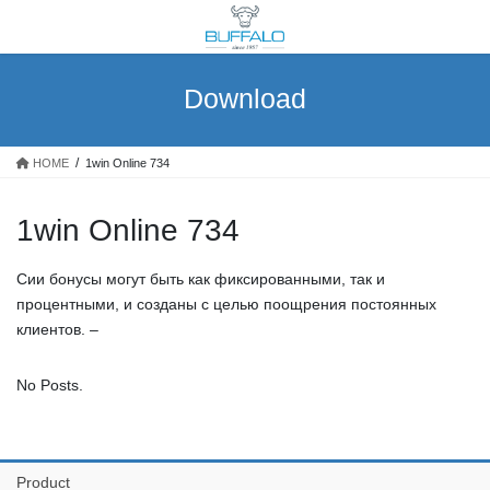
Skip
Skip
to
to
the
the
content
Navigation
Download
HOME
1win Online 734
1win Online 734
Сии бонусы могут быть как фиксированными, так и
процентными, и созданы с целью поощрения постоянных
клиентов. –
No Posts.
Product