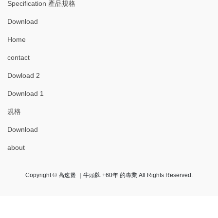
Specification 產品規格
Download
Home
contact
Dowload 2
Download 1
規格
Download
about
Copyright © 高速煲 ｜牛頭牌 +60年 的專業 All Rights Reserved.