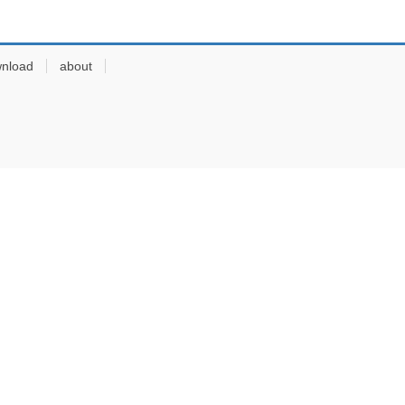
nload
about