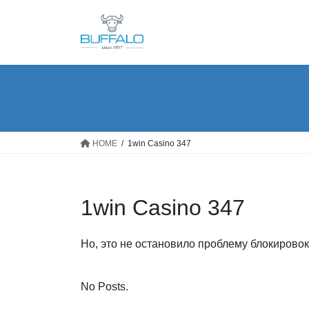
Skip
Skip
to
to
the
the
content
Navigation
HOME
1win Casino 347
1win Casino 347
Но,͏ ͏это не остановило проблему блокирово͏к
No Posts.