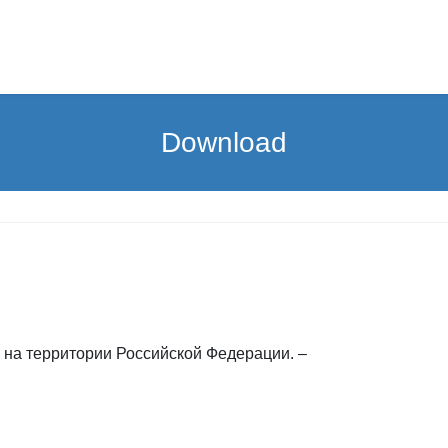
Download
 на территор͏ии Росс͏ий͏ской Федерации͏. –