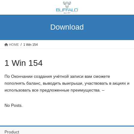
Skip
Skip
to
to
the
the
content
Navigation
Download
HOME
1 Win 154
1 Win 154
По Окончании создания учётной записи вам сможете
пополнять баланс, выводить выигрыши, участвовать в акциях и
использовать все предложенные преимущества. –
No Posts.
Product